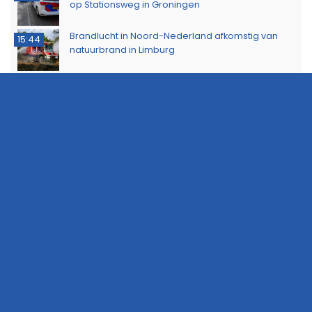
op Stationsweg in Groningen
Brandlucht in Noord-Nederland afkomstig van
15:44
natuurbrand in Limburg
Buurtbewoners voorkomen uitbreiding van
14:17
buitenbrand in Scheemda
Man tankt zes jerrycans vol en rijdt weg zonder te
11:32
betalen