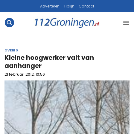
Ga
Adverteren
Tiplijn
Contact
naar
inhoud
OVERIG
Kleine hoogwerker valt van
aanhanger
21 februari 2012, 10:56