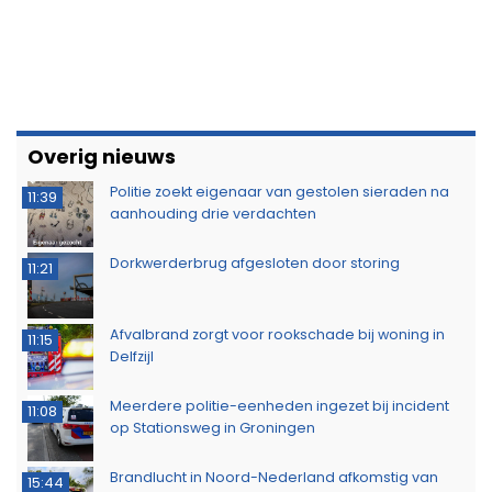
Overig nieuws
Politie zoekt eigenaar van gestolen sieraden na
11:39
aanhouding drie verdachten
Dorkwerderbrug afgesloten door storing
11:21
Afvalbrand zorgt voor rookschade bij woning in
11:15
Delfzijl
Meerdere politie-eenheden ingezet bij incident
11:08
op Stationsweg in Groningen
Brandlucht in Noord-Nederland afkomstig van
15:44