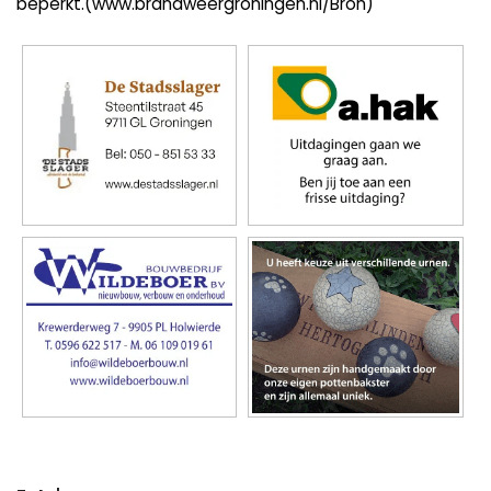
beperkt.(www.brandweergroningen.nl/Bron)