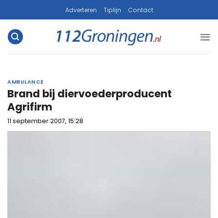
Ga
Adverteren
Tiplijn
Contact
naar
inhoud
AMBULANCE
Brand bij diervoederproducent
Agrifirm
11 september 2007, 15:28