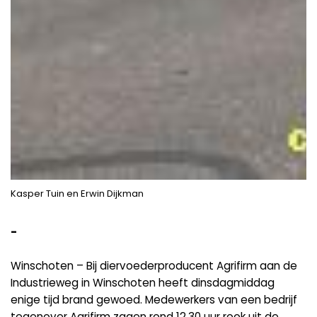
Kasper Tuin en Erwin Dijkman
-
Winschoten – Bij diervoederproducent Agrifirm aan de
Industrieweg in Winschoten heeft dinsdagmiddag
enige tijd brand gewoed. Medewerkers van een bedrijf
tegenover Agrifirm zagen rond 12.30 uur rook uit de