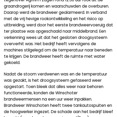
graandrogerij komen en waarschuwden de overburen.
Daarop werd de brandweer gealarmeerd. In verband
met de vrij hevige rookontwikkeling en het risico op
uitbreiding, werd door het eerste brandweervoeruig dat
ter plaatse was opgeschaald naar middelbrand. Een
verkenning wees uit dat het gesloten droogsysteem
oververhit was. Het bedrijf heeft vervolgens de
machines stilgelegd om de temperatuur naar beneden
te krijgen. De brandweer heeft de ruimte met water
gekoeld.
Nadat de stoom verdwenen was en de temperatuur
was gezakt, is het droogsysteem gefaseerd weer
opgestart. Toen bleek dat alles weer naar behoren
functioneerde, konden de Winschoter
brandweermensen na een uur weer inpakken.
Brandweer Winschoten heeft twee tankautospuiten en
de hoogwerker ingezet. De schade aan het bedrijf bleef