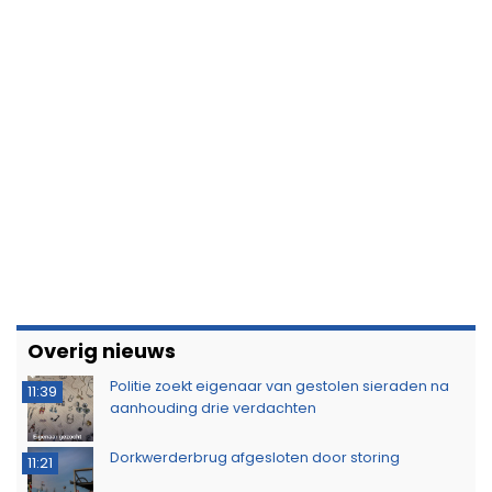
Overig nieuws
Politie zoekt eigenaar van gestolen sieraden na
11:39
aanhouding drie verdachten
Dorkwerderbrug afgesloten door storing
11:21