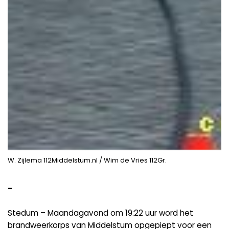
W. Zijlema 112Middelstum.nl / Wim de Vries 112Gr.
-
Stedum – Maandagavond om 19:22 uur word het
brandweerkorps van Middelstum opgepiept voor een