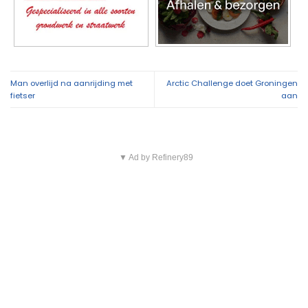
Man overlijd na aanrijding met
Arctic Challenge doet Groningen
fietser
aan
▼ Ad by Refinery89