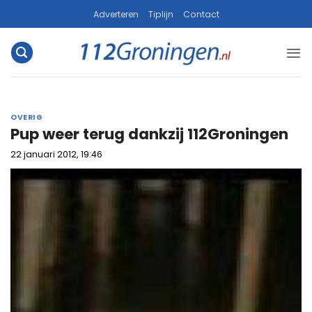
Ga
Adverteren
Tiplijn
Contact
naar
inhoud
OVERIG
Pup weer terug dankzij 112Groningen
22 januari 2012, 19:46