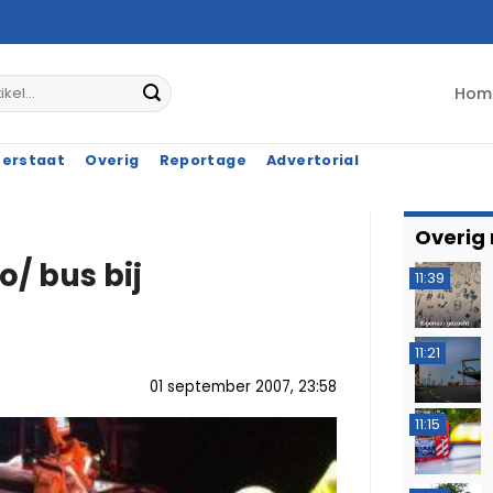
Hom
terstaat
Overig
Reportage
Advertorial
Overig
/ bus bij
11:39
11:21
01 september 2007, 23:58
11:15