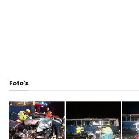
Foto's