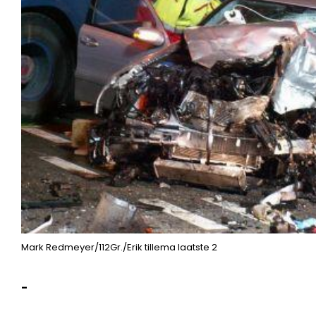
Mark Redmeyer/112Gr./Erik tillema laatste 2
-