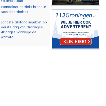
Flitsmarathon
Wandelaar ontdekt brand in
Noordlaarderbos
Langste afstand ingekort op
eerste dag van Groningse
4Daagse vanwege de
warmte