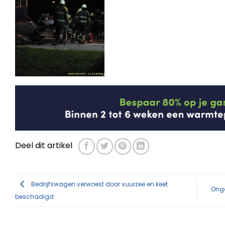
Deel dit artikel
Bedrijfswagen verwoest door vuurzee en keet
Onge
beschadigd