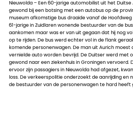
Nieuwolda – Een 60-jarige automobilist uit het Duits
gewond bij een botsing met een autobus op de provin
museum afkomstige bus draaide vanaf de Hoofdweg W
61-jarige in Zuidlaren wonende bestuurder van de bus
aankomen maar was er van uit gegaan dat hij nog vo
op te rijden. De bus werd echter vol in de flank geraa
komende personenwagen. De man uit Aurich moest doo
vernielde auto worden bevrijd. De Duitser werd met
gewond naar een ziekenhuis in Groningen vervoerd. D
ervoor zijn passagiers in Nieuwolda had afgezet, kwam 
loss. De verkeerspolitie onderzoekt de aanrijding e
de bestuurder van de personenwagen te hard heeft 