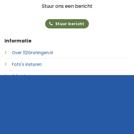
Stuur ons een bericht
Stuur bericht
Informatie
Over 112Groningen.nl
Foto's insturen
Adverteren
Contact
© 2026 • 112Groningen.nl