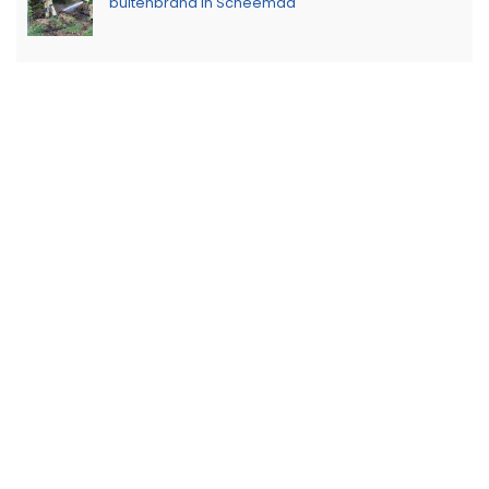
buitenbrand in Scheemda