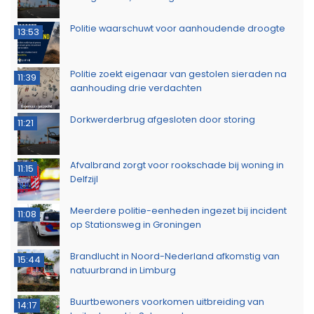
Politie waarschuwt voor aanhoudende droogte
13:53
Politie zoekt eigenaar van gestolen sieraden na
11:39
aanhouding drie verdachten
Dorkwerderbrug afgesloten door storing
11:21
Afvalbrand zorgt voor rookschade bij woning in
11:15
Delfzijl
Meerdere politie-eenheden ingezet bij incident
11:08
op Stationsweg in Groningen
Brandlucht in Noord-Nederland afkomstig van
15:44
natuurbrand in Limburg
Buurtbewoners voorkomen uitbreiding van
14:17