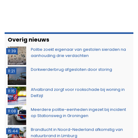
Overig nieuws
Politie zoekt eigenaar van gestolen sieraden na
11:39
aanhouding drie verdachten
Dorkwerderbrug afgesloten door storing
11:21
Afvalbrand zorgt voor rookschade bij woning in
11:15
Delfzijl
Meerdere politie-eenheden ingezet bij incident
11:08
op Stationsweg in Groningen
Brandlucht in Noord-Nederland afkomstig van
15:44
natuurbrand in Limburg