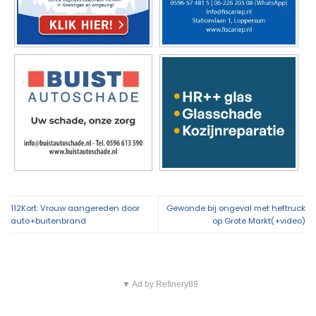
112Kort: Vrouw aangereden door
Gewonde bij ongeval met heftruck
auto+buitenbrand
op Grote Markt(+video)
▼ Ad by Refinery89