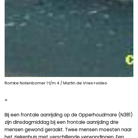
Romke Notenbomer 1 t/m 4 / Martin de Vries+video
-
Bij een frontale aanrijding op de Opperhoudmare (N381)
zijn dinsdagmiddag bij een frontale aanrijding drie
mensen gewond geraakt. Twee mensen moesten naar
het ziekenhuis met verschillende verwondingen. Een