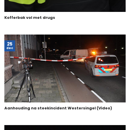
Kofferbak vol met drugs
25
dec
Aanhouding na steekincident Westersingel (Video)