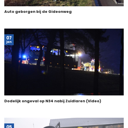
Auto geborgen bij de Gideonweg
07
jan
Dodelijk ongeval op N34 nabij Zuidlaren (Video)
05