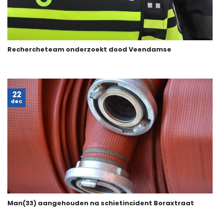
Rechercheteam onderzoekt dood Veendamse
22
dec
Man(33) aangehouden na schietincident Boraxtraat