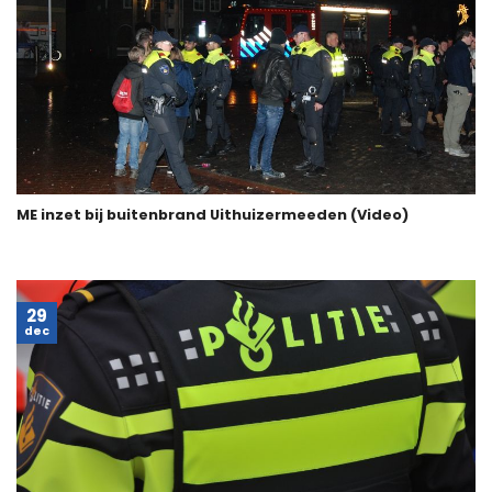
ME inzet bij buitenbrand Uithuizermeeden (Video)
29
dec