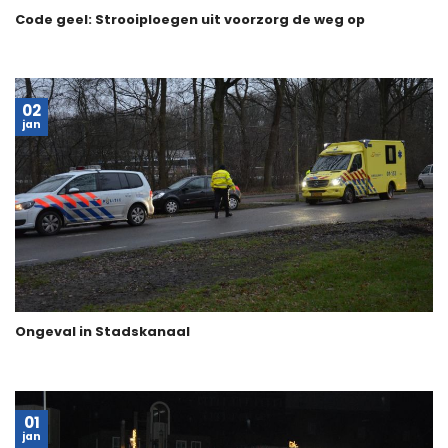
Code geel: Strooiploegen uit voorzorg de weg op
02
jan
Ongeval in Stadskanaal
01
jan