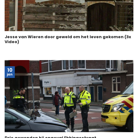
Jesse van Wieren door geweld om het leven gekomen (3x
Video)
10
jan
Drie gewonden bij ongeval Ebbingestraat