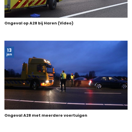
Ongeval op A28 bij Haren (Video)
13
jan
Ongeval A28 met meerdere voertuigen