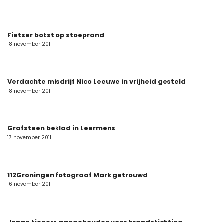
Fietser botst op stoeprand
18 november 2011
Verdachte misdrijf Nico Leeuwe in vrijheid gesteld
18 november 2011
Grafsteen beklad in Leermens
17 november 2011
112Groningen fotograaf Mark getrouwd
16 november 2011
Jonge tieners aangehouden voor brandstichting