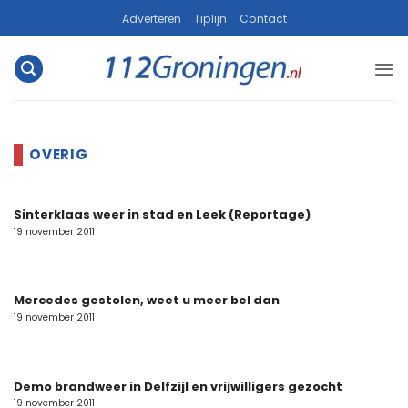
Ga
Adverteren
Tiplijn
Contact
naar
inhoud
Sinterklaas weer in stad en Leek (Reportage)
19 november 2011
Mercedes gestolen, weet u meer bel dan
19 november 2011
Demo brandweer in Delfzijl en vrijwilligers gezocht
19 november 2011