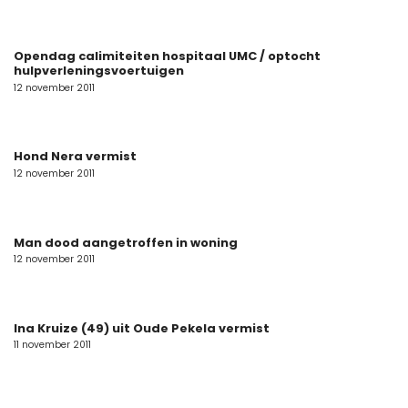
Opendag calimiteiten hospitaal UMC / optocht
hulpverleningsvoertuigen
12 november 2011
Hond Nera vermist
12 november 2011
Man dood aangetroffen in woning
12 november 2011
Ina Kruize (49) uit Oude Pekela vermist
11 november 2011