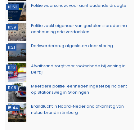
Politie waarschuwt voor aanhoudende droogte
13:53
Politie zoekt eigenaar van gestolen sieraden na
11:39
aanhouding drie verdachten
Dorkwerderbrug afgesloten door storing
11:21
Afvalbrand zorgt voor rookschade bij woning in
11:15
Delfzijl
Meerdere politie-eenheden ingezet bij incident
11:08
op Stationsweg in Groningen
Brandlucht in Noord-Nederland afkomstig van
15:44
natuurbrand in Limburg