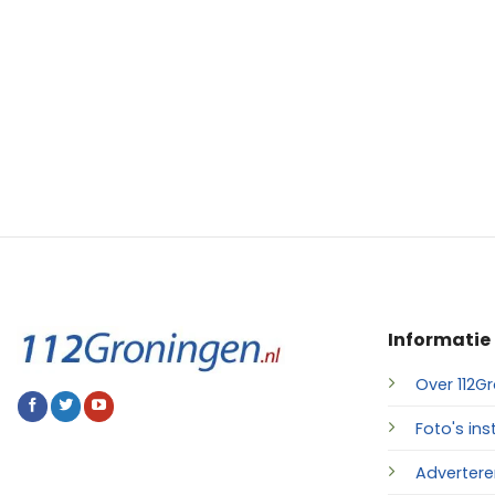
Informatie
Over 112Gr
Foto's ins
Advertere