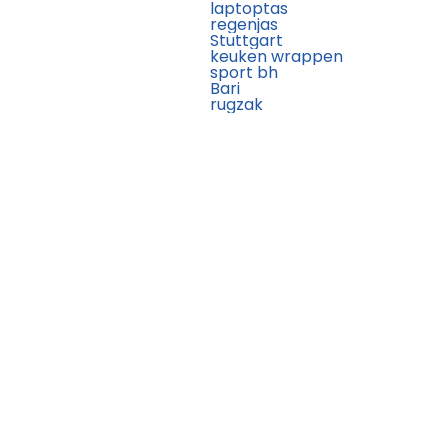
laptoptas
regenjas
Stuttgart
keuken wrappen
sport bh
Bari
rugzak