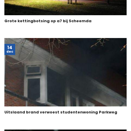
Grote kettingbotsing op a7 bij Scheemda
14
dec
Uitslaand brand verwoest studentenwoning Parkweg