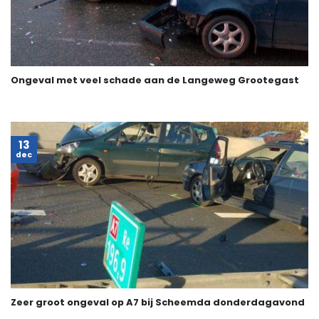
Ongeval met veel schade aan de Langeweg Grootegast
13
dec
Zeer groot ongeval op A7 bij Scheemda donderdagavond