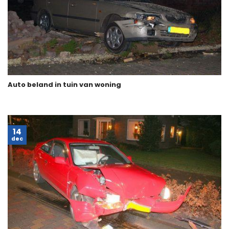
Auto beland in tuin van woning
14
dec