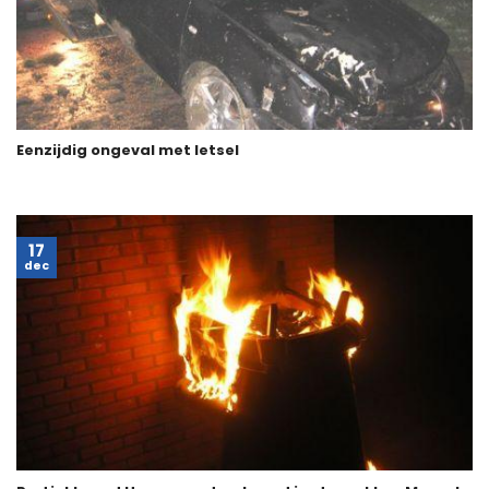
Eenzijdig ongeval met letsel
17
dec