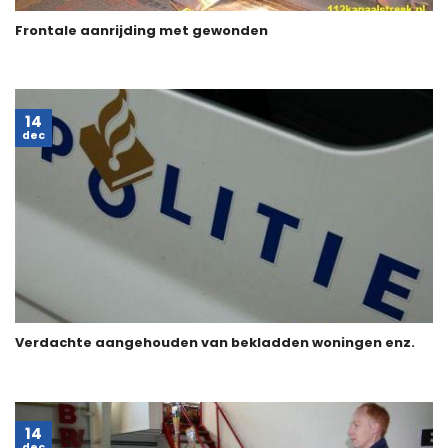
Frontale aanrijding met gewonden
14
dec
Verdachte aangehouden van bekladden woningen enz.
14
dec