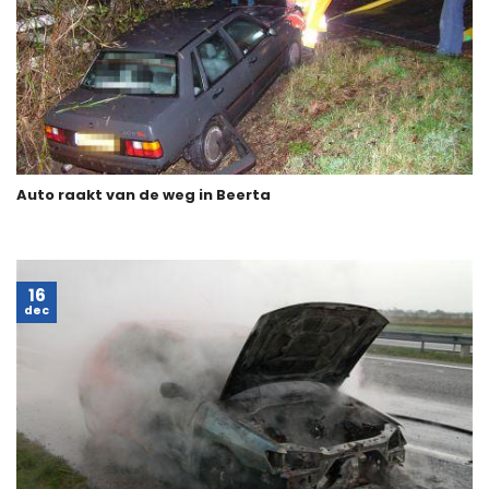
Auto raakt van de weg in Beerta
16
dec