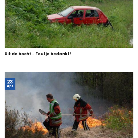
Uit de bocht… Foutje bedankt!
23
apr