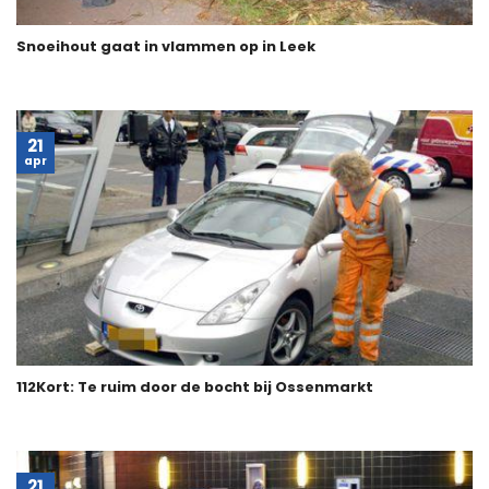
Snoeihout gaat in vlammen op in Leek
21
apr
112Kort: Te ruim door de bocht bij Ossenmarkt
21