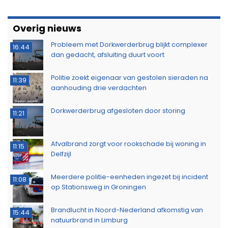
Overig nieuws
Probleem met Dorkwerderbrug blijkt complexer
16:44
dan gedacht, afsluiting duurt voort
Politie zoekt eigenaar van gestolen sieraden na
11:39
aanhouding drie verdachten
Dorkwerderbrug afgesloten door storing
11:21
Afvalbrand zorgt voor rookschade bij woning in
11:15
Delfzijl
Meerdere politie-eenheden ingezet bij incident
11:08
op Stationsweg in Groningen
Brandlucht in Noord-Nederland afkomstig van
15:44
natuurbrand in Limburg