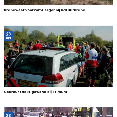
Brandweer voorkomt erger bij natuurbrand
23
apr
Coureur raakt gewond bij Trimunt
23