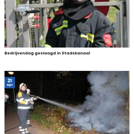
Bedrijvendag geslaagd in Stadskanaal
21
apr