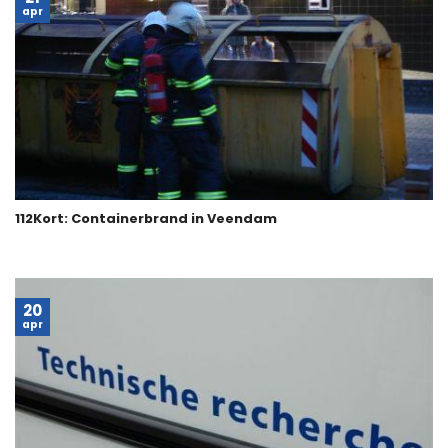
apr
112Kort: Containerbrand in Veendam
20
apr