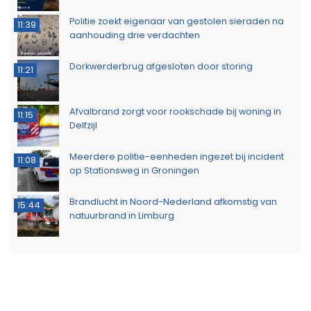
Politie zoekt eigenaar van gestolen sieraden na
11:39
aanhouding drie verdachten
Dorkwerderbrug afgesloten door storing
11:21
Afvalbrand zorgt voor rookschade bij woning in
11:15
Delfzijl
Meerdere politie-eenheden ingezet bij incident
11:08
op Stationsweg in Groningen
Brandlucht in Noord-Nederland afkomstig van
15:44
natuurbrand in Limburg