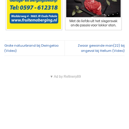
Grote natuurbrand bij Dwingeloo
Zwaar gewonde man(22) bij
(Video)
ongeval bij Hellum (Video)
▼ Ad by Refinery89