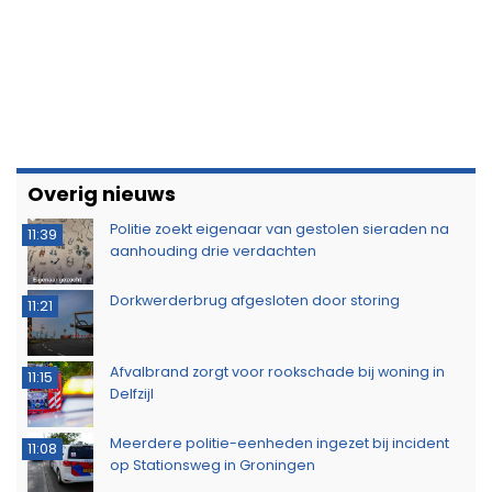
Overig nieuws
Politie zoekt eigenaar van gestolen sieraden na
11:39
aanhouding drie verdachten
Dorkwerderbrug afgesloten door storing
11:21
Afvalbrand zorgt voor rookschade bij woning in
11:15
Delfzijl
Meerdere politie-eenheden ingezet bij incident
11:08
op Stationsweg in Groningen