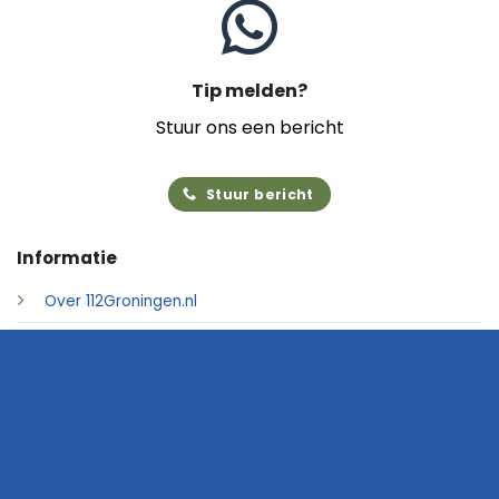
Tip melden?
Stuur ons een bericht
Stuur bericht
Informatie
Over 112Groningen.nl
Foto's insturen
Adverteren
Contact