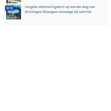
Langste afstand ingekort op eerste dag van
16:15
Groningse 4Daagse vanwege de warmte