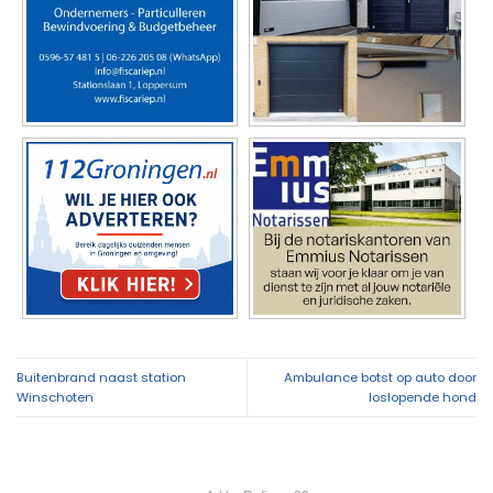
Buitenbrand naast station
Ambulance botst op auto door
Winschoten
loslopende hond