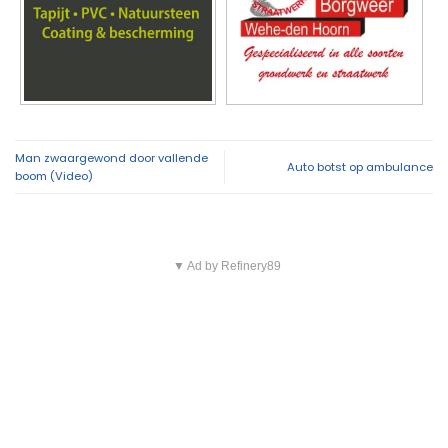
Man zwaargewond door vallende
Auto botst op ambulance
boom (Video)
▼ Ad by Refinery89