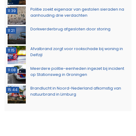
Politie zoekt eigenaar van gestolen sieraden na
11:39
aanhouding drie verdachten
Dorkwerderbrug afgesloten door storing
11:21
Afvalbrand zorgt voor rookschade bij woning in
11:15
Delfzijl
Meerdere politie-eenheden ingezet bij incident
11:08
op Stationsweg in Groningen
Brandlucht in Noord-Nederland afkomstig van
15:44
natuurbrand in Limburg