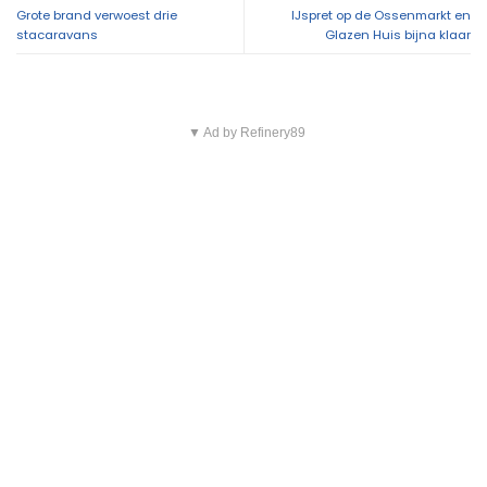
Grote brand verwoest drie
IJspret op de Ossenmarkt en
stacaravans
Glazen Huis bijna klaar
▼ Ad by Refinery89