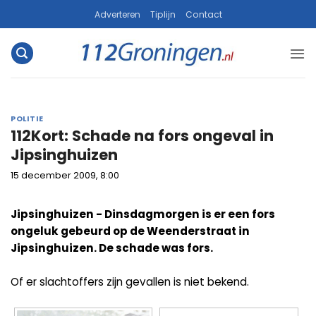
Ga
Adverteren
Tiplijn
Contact
naar
inhoud
POLITIE
112Kort: Schade na fors ongeval in
Jipsinghuizen
15 december 2009, 8:00
Jipsinghuizen - Dinsdagmorgen is er een fors
ongeluk gebeurd op de Weenderstraat in
Jipsinghuizen. De schade was fors.
Of er slachtoffers zijn gevallen is niet bekend.