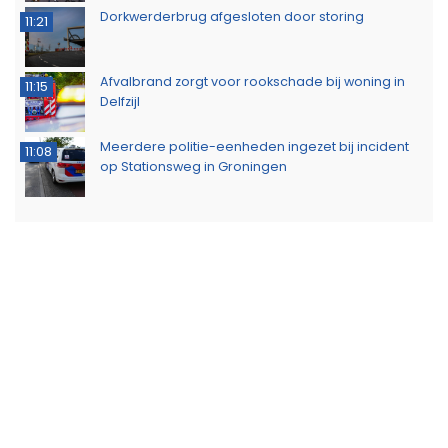
Dorkwerderbrug afgesloten door storing
11:21
Afvalbrand zorgt voor rookschade bij woning in
11:15
Delfzijl
Meerdere politie-eenheden ingezet bij incident
11:08
op Stationsweg in Groningen