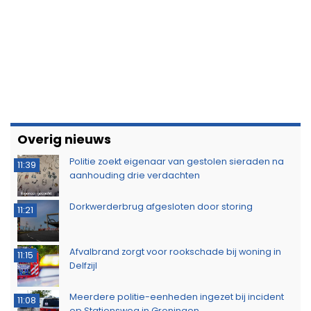
Overig nieuws
Politie zoekt eigenaar van gestolen sieraden na
11:39
aanhouding drie verdachten
Dorkwerderbrug afgesloten door storing
11:21
Afvalbrand zorgt voor rookschade bij woning in
11:15
Delfzijl
Meerdere politie-eenheden ingezet bij incident
11:08
op Stationsweg in Groningen