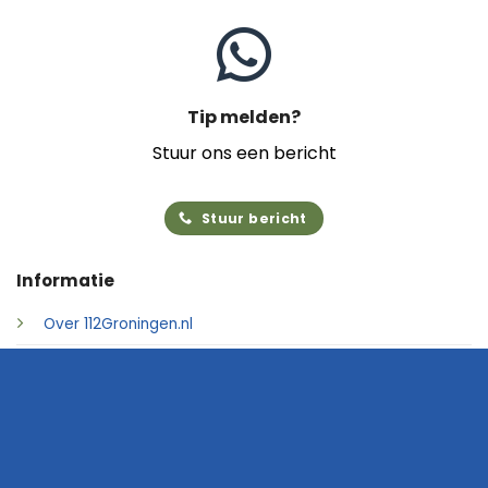
Tip melden?
Stuur ons een bericht
Stuur bericht
Informatie
Over 112Groningen.nl
Foto's insturen
Adverteren
Contact