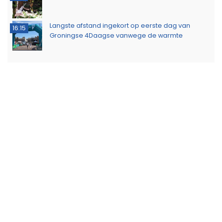
Langste afstand ingekort op eerste dag van
16:15
Groningse 4Daagse vanwege de warmte