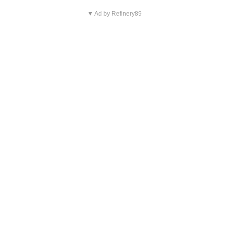
▼ Ad by Refinery89