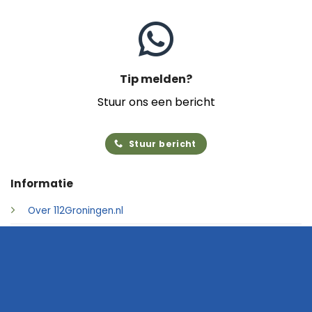
Tip melden?
Stuur ons een bericht
Stuur bericht
Informatie
Over 112Groningen.nl
Foto's insturen
Adverteren
Contact