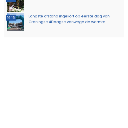
Langste afstand ingekort op eerste dag van
16:15
Groningse 4Daagse vanwege de warmte