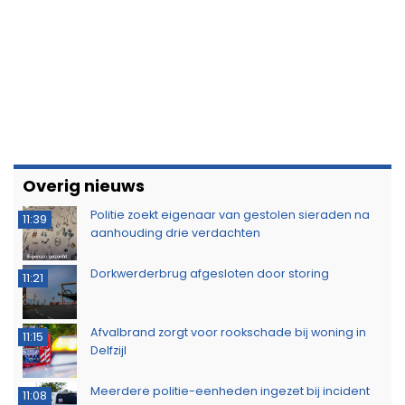
Overig nieuws
Politie zoekt eigenaar van gestolen sieraden na
11:39
aanhouding drie verdachten
Dorkwerderbrug afgesloten door storing
11:21
Afvalbrand zorgt voor rookschade bij woning in
11:15
Delfzijl
Meerdere politie-eenheden ingezet bij incident
11:08