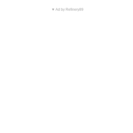
▼ Ad by Refinery89