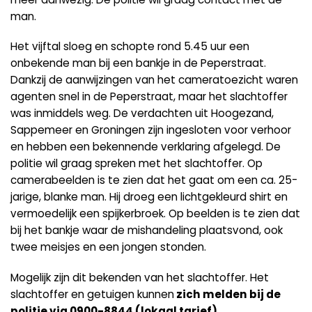
man.
Het vijftal sloeg en schopte rond 5.45 uur een
onbekende man bij een bankje in de Peperstraat.
Dankzij de aanwijzingen van het cameratoezicht waren
agenten snel in de Peperstraat, maar het slachtoffer
was inmiddels weg. De verdachten uit Hoogezand,
Sappemeer en Groningen zijn ingesloten voor verhoor
en hebben een bekennende verklaring afgelegd. De
politie wil graag spreken met het slachtoffer. Op
camerabeelden is te zien dat het gaat om een ca. 25-
jarige, blanke man. Hij droeg een lichtgekleurd shirt en
vermoedelijk een spijkerbroek. Op beelden is te zien dat
bij het bankje waar de mishandeling plaatsvond, ook
twee meisjes en een jongen stonden.
Mogelijk zijn dit bekenden van het slachtoffer. Het
slachtoffer en getuigen kunnen
zich melden bij de
politie via 0900-8844 (lokaal tarief).