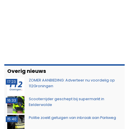
Overig nieuws
ZOMER AANBIEDING: Adverteer nu voordelig op
17:23
112Groningen
Scooterrijder geschept bij supermarkt in
16:33
Eelderwolde
Politie zoekt getuigen van inbraak aan Parkweg
15:40