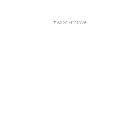
▼ Ad by Refinery89