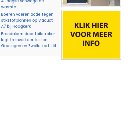
4Daagse vanwege de
warmte
Boeren voeren actie tegen
stikstofplannen op viaduct
A7 bij Hoogkerk
Brandalarm door toiletroker
legt treinverkeer tussen
Groningen en Zwolle kort stil