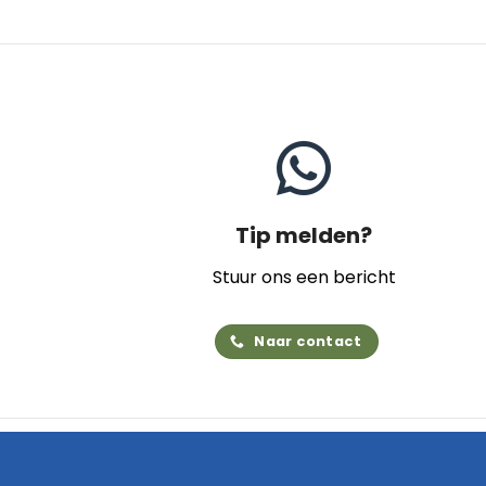
Tip melden?
Stuur ons een bericht
Naar contact
Home
Archief
Video's
Links
Contact