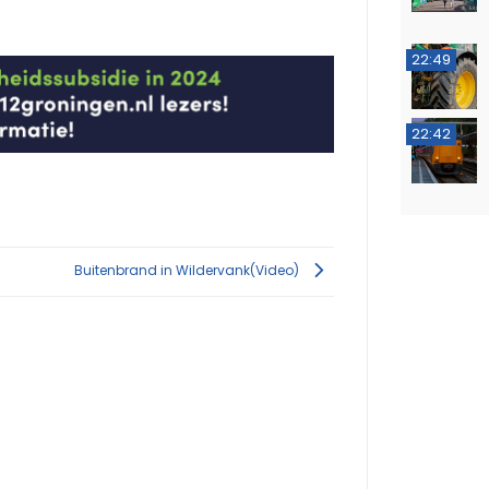
22:49
22:42
Buitenbrand in Wildervank(Video)