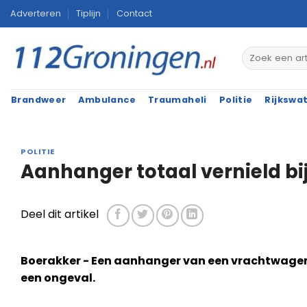
Ga
Adverteren
Tiplijn
Contact
naar
inhoud
Brandweer
Ambulance
Traumaheli
Politie
Rijkswa
POLITIE
Aanhanger totaal vernield bi
Deel dit artikel
Boerakker - Een aanhanger van een vrachtwagen 
een ongeval.