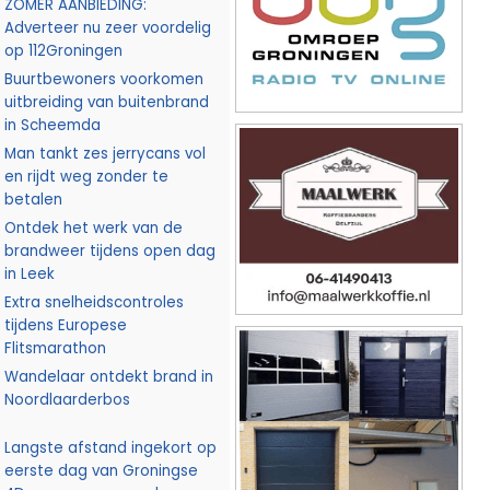
ZOMER AANBIEDING:
Adverteer nu zeer voordelig
op 112Groningen
Buurtbewoners voorkomen
uitbreiding van buitenbrand
in Scheemda
Man tankt zes jerrycans vol
en rijdt weg zonder te
betalen
Ontdek het werk van de
brandweer tijdens open dag
in Leek
Extra snelheidscontroles
tijdens Europese
Flitsmarathon
Wandelaar ontdekt brand in
Noordlaarderbos
Langste afstand ingekort op
eerste dag van Groningse