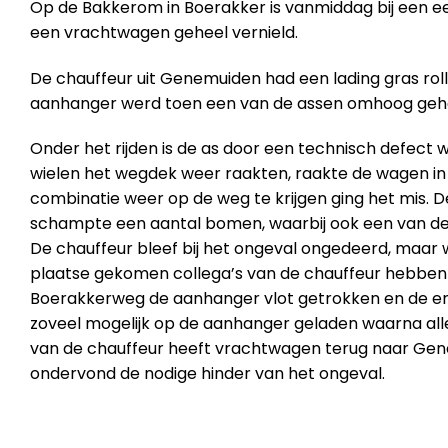
Op de Bakkerom in Boerakker is vanmiddag bij een e
een vrachtwagen geheel vernield.
De chauffeur uit Genemuiden had een lading gras roll
aanhanger werd toen een van de assen omhoog geh
Onder het rijden is de as door een technisch defect
wielen het wegdek weer raakten, raakte de wagen in o
combinatie weer op de weg te krijgen ging het mis.
schampte een aantal bomen, waarbij ook een van de 
De chauffeur bleef bij het ongeval ongedeerd, maar 
plaatse gekomen collega’s van de chauffeur hebb
Boerakkerweg de aanhanger vlot getrokken en de e
zoveel mogelijk op de aanhanger geladen waarna all
van de chauffeur heeft vrachtwagen terug naar Gen
ondervond de nodige hinder van het ongeval.