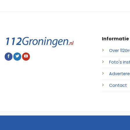
Informatie
Over 112Gr
Foto's ins
Advertere
Contact
© 2026 • 112Groningen.nl