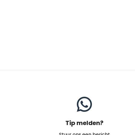
Tip melden?
Stuur ons een bericht