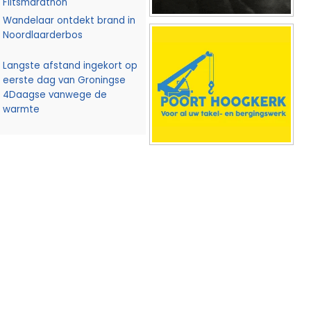
Flitsmarathon
Wandelaar ontdekt brand in
Noordlaarderbos
Langste afstand ingekort op
eerste dag van Groningse
4Daagse vanwege de
warmte