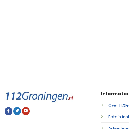
Informatie
Over 112Gr
Foto's ins
Advertere