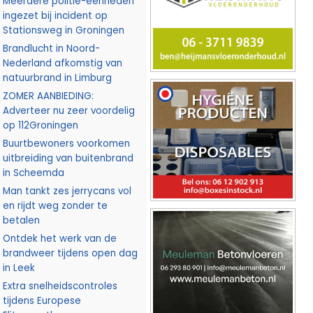
Meerdere politie-eenheden
ingezet bij incident op
Stationsweg in Groningen
Brandlucht in Noord-
Nederland afkomstig van
natuurbrand in Limburg
ZOMER AANBIEDING:
Adverteer nu zeer voordelig
op 112Groningen
Buurtbewoners voorkomen
uitbreiding van buitenbrand
in Scheemda
Man tankt zes jerrycans vol
en rijdt weg zonder te
betalen
Ontdek het werk van de
brandweer tijdens open dag
in Leek
Extra snelheidscontroles
tijdens Europese