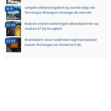
Langste afstand ingekort op eerste dag van
16:15
Groningse 4Daagse vanwege de warmte
Boeren voeren actie tegen stikstofplannen op
22:49
viaduct A7 bij Hoogkerk
Brandalarm door toiletroker legt treinverkeer
22:42
tussen Groningen en Zwolle kort stil