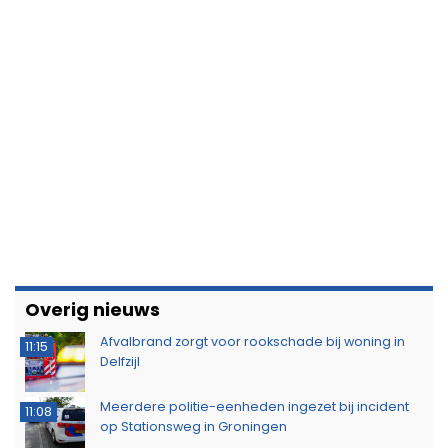
Overig nieuws
Afvalbrand zorgt voor rookschade bij woning in
11:15
Delfzijl
Meerdere politie-eenheden ingezet bij incident
11:08
op Stationsweg in Groningen