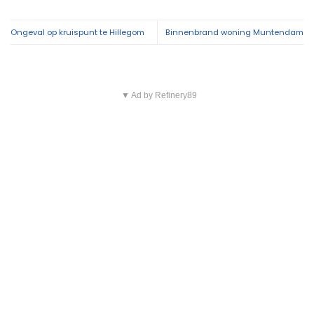
Ongeval op kruispunt te Hillegom
Binnenbrand woning Muntendam
▼ Ad by Refinery89