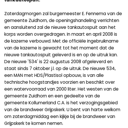
Zaterdagmorgen zal burgemeester E. Fennema van de
gemeente Zuidhorn, de openingshandeling verrichten
en aansluitend zal de nieuwe tankautospuit aan het
korps worden overgedragen. In maart en april 2008 is
de kazerne verbouwd. Met de officiële ingebruikname
van de kazerne is gewacht tot het moment dat de
nieuwe tankautospuit geleverd is en op de uitruk kan.
De nieuwe '534' is 22 augustus 2008 afgeleverd en
staat sinds 7 oktober j.l. op de uitruk. De nieuwe 534,
een MAN met HDS/Plastisol opbouw, is van alle
technische hoogstandjes voorzien en beschikt over
een watervoorraad van 2000 liter. Het westen van de
gemeente Zuidhorn en een gedeelte van de
gemeente Kollumerland C.A. is het verzogingsgebied
van de brandweer Grijpskerk. U bent van harte welkom
om zaterdagmiddag een kijkje bij de brandweer van
Grijpskerk te komen nemen.