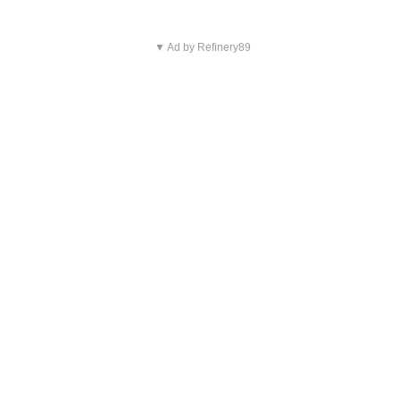
▼ Ad by Refinery89