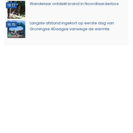
Wandelaar ontdekt brand in Noordlaarderbos
19:17
Langste afstand ingekort op eerste dag van
16:15
Groningse 4Daagse vanwege de warmte