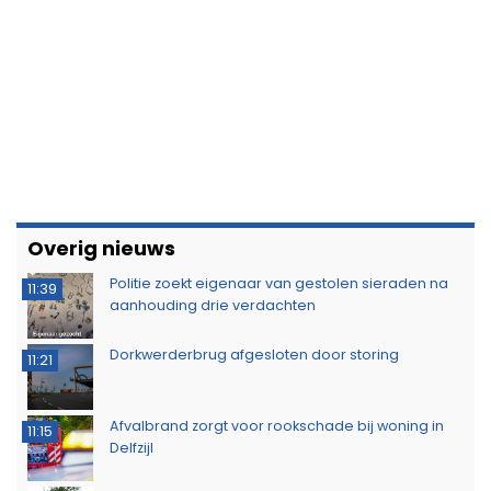
Overig nieuws
Politie zoekt eigenaar van gestolen sieraden na
11:39
aanhouding drie verdachten
Dorkwerderbrug afgesloten door storing
11:21
Afvalbrand zorgt voor rookschade bij woning in
11:15
Delfzijl