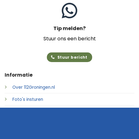
Tip melden?
Stuur ons een bericht
Stuur bericht
Informatie
Over 112Groningen.nl
Foto's insturen
Adverteren
Contact