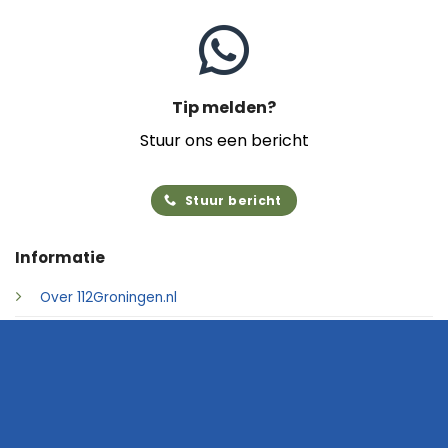
Tip melden?
Stuur ons een bericht
Stuur bericht
Informatie
Over 112Groningen.nl
Foto's insturen
Adverteren
Contact