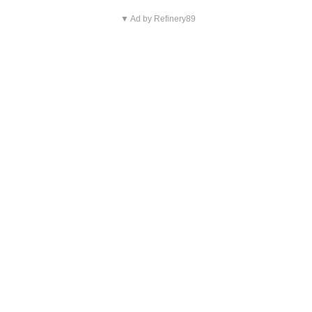
▼ Ad by Refinery89