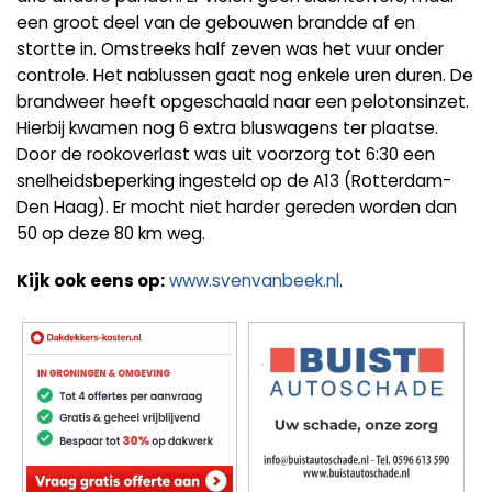
een groot deel van de gebouwen brandde af en
stortte in. Omstreeks half zeven was het vuur onder
controle. Het nablussen gaat nog enkele uren duren. De
brandweer heeft opgeschaald naar een pelotonsinzet.
Hierbij kwamen nog 6 extra bluswagens ter plaatse.
Door de rookoverlast was uit voorzorg tot 6:30 een
snelheidsbeperking ingesteld op de A13 (Rotterdam-
Den Haag). Er mocht niet harder gereden worden dan
50 op deze 80 km weg.
Kijk ook eens op:
www.svenvanbeek.nl
.