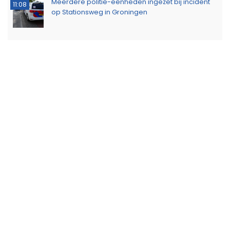
Meerdere politie-eenheden ingezet bij incident
11:08
op Stationsweg in Groningen