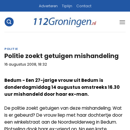
Ga
Adverteren
Tiplijn
Contact
naar
inhoud
POLITIE
Politie zoekt getuigen mishandeling
16 augustus 2008, 18:32
Bedum - Een 27-jarige vrouw uit Bedum is
donderdagmiddag 14 augustus omstreeks 16.30
uur mishandeld door haar ex-man.
De politie zoekt getuigen van deze mishandeling. Wat
is er gebeurd? De vrouw liep met haar dochtertje door
een winkelstraat aan de Noordwolderweg in Bedum.
Plotseling dook haar ex-vriend op. Na een korte