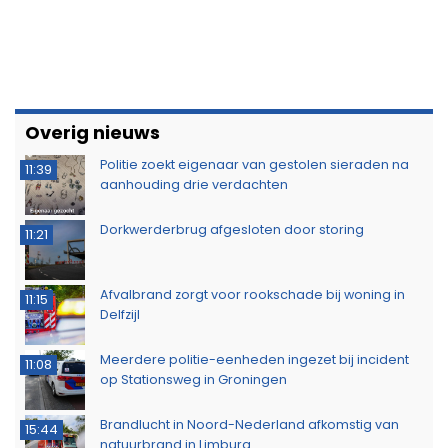
Overig nieuws
Politie zoekt eigenaar van gestolen sieraden na
11:39
aanhouding drie verdachten
Dorkwerderbrug afgesloten door storing
11:21
Afvalbrand zorgt voor rookschade bij woning in
11:15
Delfzijl
Meerdere politie-eenheden ingezet bij incident
11:08
op Stationsweg in Groningen
Brandlucht in Noord-Nederland afkomstig van
15:44
natuurbrand in Limburg