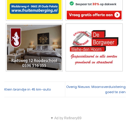
Overig Nieuws: Maansverduistering
Klein brandje in 45 km-auto
goed te zien
▼ Ad by Refinery89