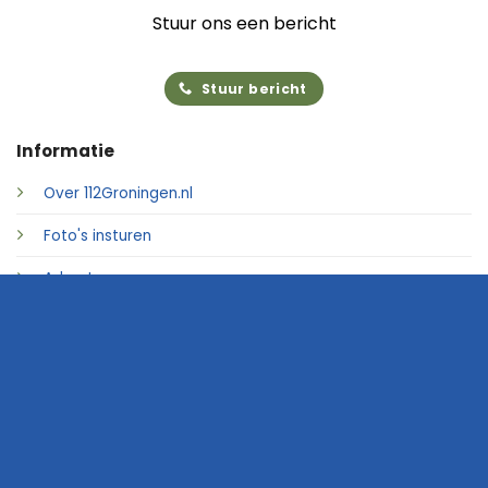
Stuur ons een bericht
Stuur bericht
Informatie
Over 112Groningen.nl
Foto's insturen
Adverteren
Contact
© 2026 • 112Groningen.nl