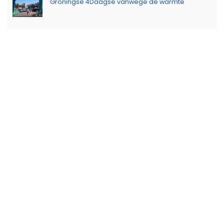
Groningse 4Daagse vanwege de warmte