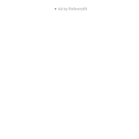
▼ Ad by Refinery89