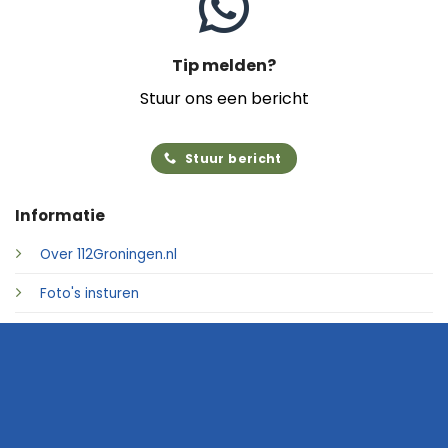
Tip melden?
Stuur ons een bericht
Stuur bericht
Informatie
Over 112Groningen.nl
Foto's insturen
Adverteren
Contact