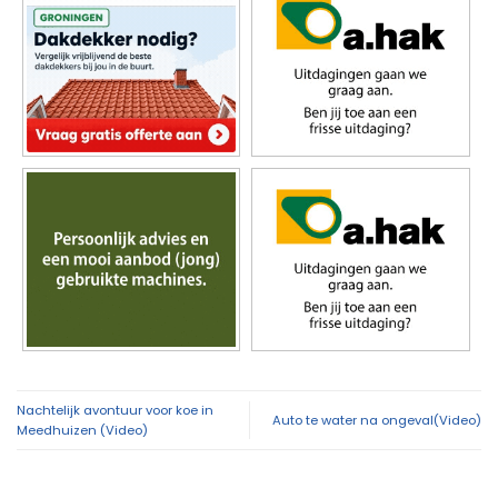
Nachtelijk avontuur voor koe in
Auto te water na ongeval(Video)
Meedhuizen (Video)