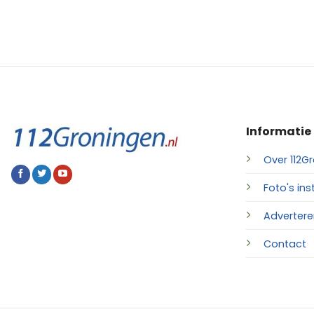
Informatie
Over 112Gr
Foto's ins
Advertere
Contact