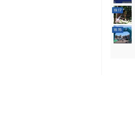
19:17
16:15