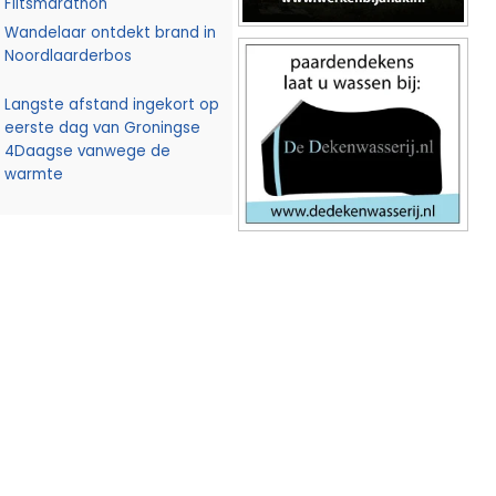
Flitsmarathon
Wandelaar ontdekt brand in
Noordlaarderbos
Langste afstand ingekort op
eerste dag van Groningse
4Daagse vanwege de
warmte