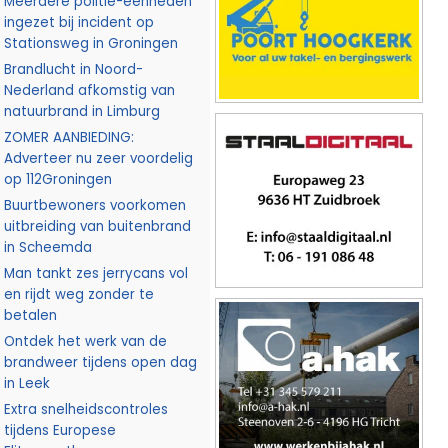
Meerdere politie-eenheden
ingezet bij incident op
Stationsweg in Groningen
Brandlucht in Noord-
Nederland afkomstig van
natuurbrand in Limburg
ZOMER AANBIEDING:
Adverteer nu zeer voordelig
op 112Groningen
Buurtbewoners voorkomen
uitbreiding van buitenbrand
in Scheemda
Man tankt zes jerrycans vol
en rijdt weg zonder te
betalen
Ontdek het werk van de
brandweer tijdens open dag
in Leek
Extra snelheidscontroles
tijdens Europese