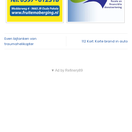
Even bijtanken van
112 Kort: Korte brand in auto
traumahelikopter
▼ Ad by Refinery89