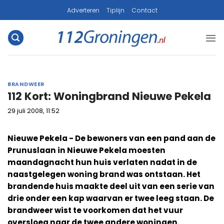
Ga
Adverteren
Tiplijn
Contact
naar
inhoud
BRANDWEER
112 Kort: Woningbrand Nieuwe Pekela
29 juli 2008, 11:52
Nieuwe Pekela - De bewoners van een pand aan de
Prunuslaan in Nieuwe Pekela moesten
maandagnacht hun huis verlaten nadat in de
naastgelegen woning brand was ontstaan. Het
brandende huis maakte deel uit van een serie van
drie onder een kap waarvan er twee leeg staan. De
brandweer wist te voorkomen dat het vuur
oversloeg naar de twee andere woningen.