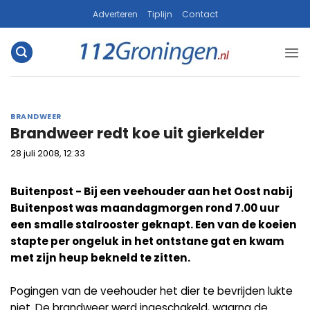
Ga
Adverteren
Tiplijn
Contact
naar
inhoud
BRANDWEER
Brandweer redt koe uit gierkelder
28 juli 2008, 12:33
Buitenpost - Bij een veehouder aan het Oost nabij
Buitenpost was maandagmorgen rond 7.00 uur
een smalle stalrooster geknapt. Een van de koeien
stapte per ongeluk in het ontstane gat en kwam
met zijn heup bekneld te zitten.
Pogingen van de veehouder het dier te bevrijden lukte
niet. De brandweer werd ingeschakeld, waarna de