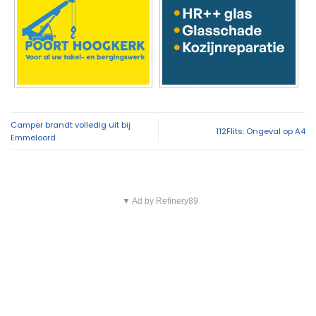
Camper brandt volledig uit bij
112Flits: Ongeval op A4
Emmeloord
▼ Ad by Refinery89