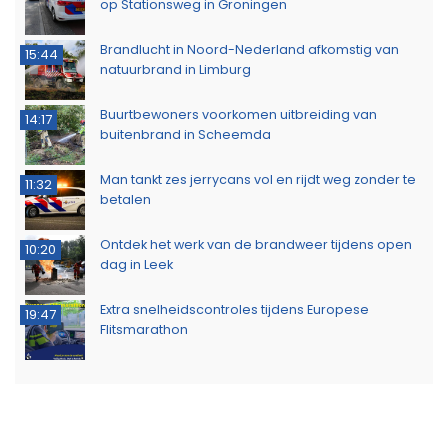
op Stationsweg in Groningen
Brandlucht in Noord-Nederland afkomstig van
15:44
natuurbrand in Limburg
Buurtbewoners voorkomen uitbreiding van
14:17
buitenbrand in Scheemda
Man tankt zes jerrycans vol en rijdt weg zonder te
11:32
betalen
Ontdek het werk van de brandweer tijdens open
10:20
dag in Leek
Extra snelheidscontroles tijdens Europese
19:47
Flitsmarathon