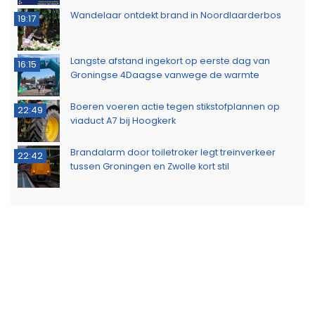
Wandelaar ontdekt brand in Noordlaarderbos
19:17
Langste afstand ingekort op eerste dag van
16:15
Groningse 4Daagse vanwege de warmte
Boeren voeren actie tegen stikstofplannen op
22:49
viaduct A7 bij Hoogkerk
Brandalarm door toiletroker legt treinverkeer
22:42
tussen Groningen en Zwolle kort stil