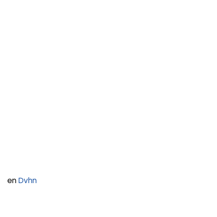
en
Dvhn