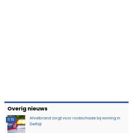
Overig nieuws
Afvalbrand zorgt voor rookschade bij woning in
11:15
Delfzijl