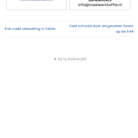
Veel schade door omgevallen boom
Koe zoekt verkoeling in Eelde
op de A44
▼ Ad by Refinery89