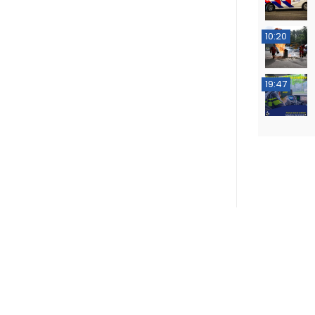
10:20
19:47