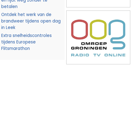
en rijdt weg zonder te
betalen
Ontdek het werk van de
brandweer tijdens open dag
in Leek
Extra snelheidscontroles
tijdens Europese
Flitsmarathon