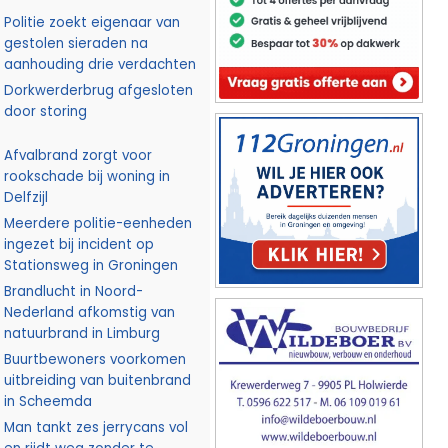
Politie zoekt eigenaar van
gestolen sieraden na
aanhouding drie verdachten
Dorkwerderbrug afgesloten
door storing
Afvalbrand zorgt voor
rookschade bij woning in
Delfzijl
Meerdere politie-eenheden
ingezet bij incident op
Stationsweg in Groningen
Brandlucht in Noord-
Nederland afkomstig van
natuurbrand in Limburg
Buurtbewoners voorkomen
uitbreiding van buitenbrand
in Scheemda
Man tankt zes jerrycans vol