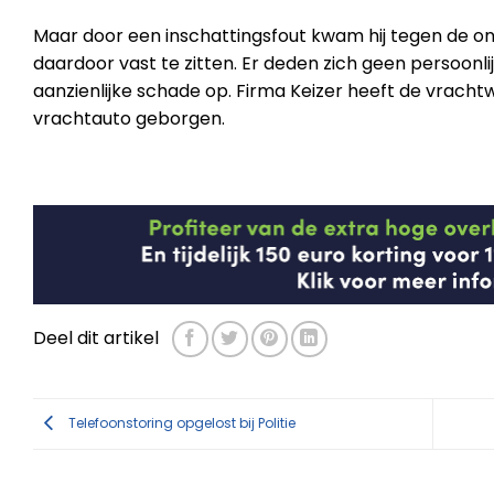
Maar door een inschattingsfout kwam hij tegen de on
daardoor vast te zitten. Er deden zich geen persoonlij
aanzienlijke schade op. Firma Keizer heeft de vrachtw
vrachtauto geborgen.
Deel dit artikel
Telefoonstoring opgelost bij Politie