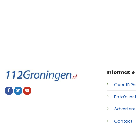
Informatie
Over 112Gr
Foto's ins
Advertere
Contact