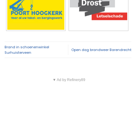
Brand in schoenenwinkel
Open dag brandweer Barendrecht
Surhuisterveen
▼ Ad by Refinery89