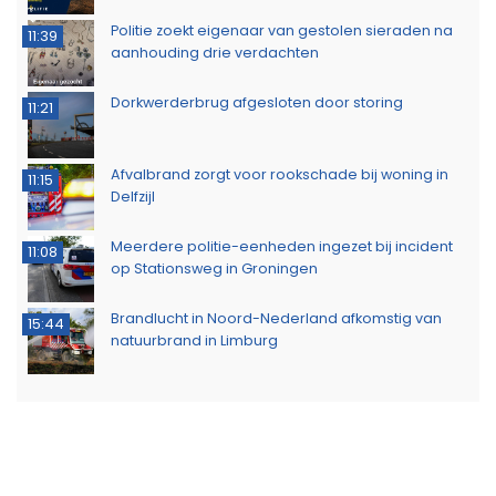
Politie zoekt eigenaar van gestolen sieraden na
11:39
aanhouding drie verdachten
Dorkwerderbrug afgesloten door storing
11:21
Afvalbrand zorgt voor rookschade bij woning in
11:15
Delfzijl
Meerdere politie-eenheden ingezet bij incident
11:08
op Stationsweg in Groningen
Brandlucht in Noord-Nederland afkomstig van
15:44
natuurbrand in Limburg