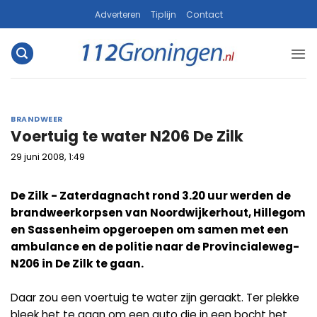
Ga
Adverteren
Tiplijn
Contact
naar
inhoud
BRANDWEER
Voertuig te water N206 De Zilk
29 juni 2008, 1:49
De Zilk - Zaterdagnacht rond 3.20 uur werden de
brandweerkorpsen van Noordwijkerhout, Hillegom
en Sassenheim opgeroepen om samen met een
ambulance en de politie naar de Provincialeweg-
N206 in De Zilk te gaan.
Daar zou een voertuig te water zijn geraakt. Ter plekke
bleek het te gaan om een auto die in een bocht het