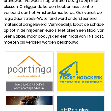
brandweer verwacht nog wel uren bezig te zijn met
blussen. Omliggende korpen hebben assistentie
verleend aan het Amsterdamse korps. Ook vanuit de
regio Zaanstreek-Waterland werd ondersteunend
materiaal aangeleverd. Vermoedelijk loopt de schade
op tot in de miljoenen euro's. Niet alleen een filiaal van
Leen Bakker, maar ook Jysk en een filiaal van TNT post,
moeten als verloren worden beschouwd.