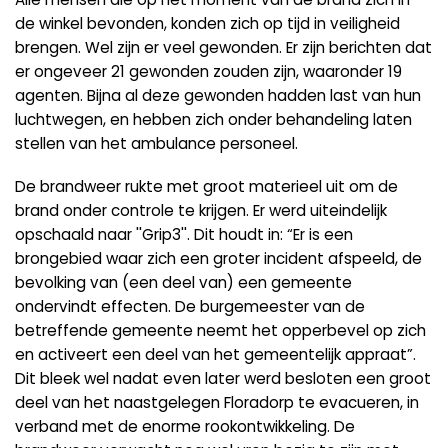
de winkel bevonden, konden zich op tijd in veiligheid
brengen. Wel zijn er veel gewonden. Er zijn berichten dat
er ongeveer 21 gewonden zouden zijn, waaronder 19
agenten. Bijna al deze gewonden hadden last van hun
luchtwegen, en hebben zich onder behandeling laten
stellen van het ambulance personeel.
De brandweer rukte met groot materieel uit om de
brand onder controle te krijgen. Er werd uiteindelijk
opschaald naar ''Grip3''. Dit houdt in: “Er is een
brongebied waar zich een groter incident afspeeld, de
bevolking van (een deel van) een gemeente
ondervindt effecten. De burgemeester van de
betreffende gemeente neemt het opperbevel op zich
en activeert een deel van het gemeentelijk appraat”.
Dit bleek wel nadat even later werd besloten een groot
deel van het naastgelegen Floradorp te evacueren, in
verband met de enorme rookontwikkeling. De