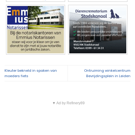
Kleuter bekneld in spaken van
Ontruiming winkelcentrum
moeders fiets
Bevrijdingsplein in Leiden
▼ Ad by Refinery89