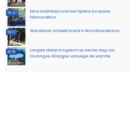
Extra snelheidscontroles tijdens Europese
19:47
Flitsmarathon
Wandelaar ontdekt brand in Noordlaarderbos
19:17
Langste afstand ingekort op eerste dag van
16:15
Groningse 4Daagse vanwege de warmte