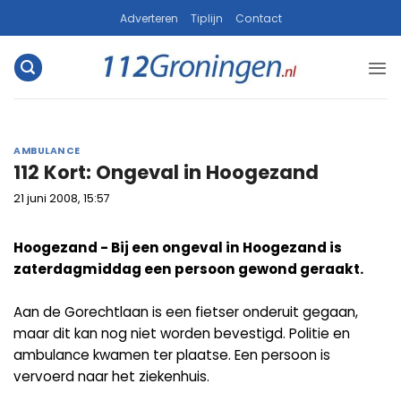
Ga
Adverteren
Tiplijn
Contact
naar
inhoud
AMBULANCE
112 Kort: Ongeval in Hoogezand
21 juni 2008, 15:57
Hoogezand - Bij een ongeval in Hoogezand is
zaterdagmiddag een persoon gewond geraakt.
Aan de Gorechtlaan is een fietser onderuit gegaan,
maar dit kan nog niet worden bevestigd. Politie en
ambulance kwamen ter plaatse. Een persoon is
vervoerd naar het ziekenhuis.