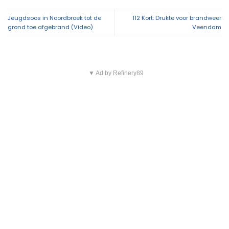
Jeugdsoos in Noordbroek tot de
112 Kort: Drukte voor brandweer
grond toe afgebrand (Video)
Veendam
▼ Ad by Refinery89