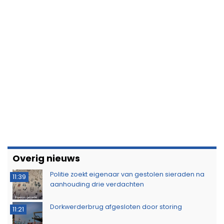
Overig nieuws
Politie zoekt eigenaar van gestolen sieraden na
11:39
aanhouding drie verdachten
Dorkwerderbrug afgesloten door storing
11:21