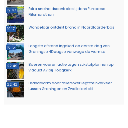
Extra snelheidscontroles tijdens Europese
19:47
Flitsmarathon
Wandelaar ontdekt brand in Noordlaarderbos
19:17
Langste afstand ingekort op eerste dag van
16:15
Groningse 4Daagse vanwege de warmte
Boeren voeren actie tegen stikstofplannen op
22:49
viaduct A7 bij Hoogkerk
Brandalarm door toiletroker legt treinverkeer
22:42
tussen Groningen en Zwolle kort stil