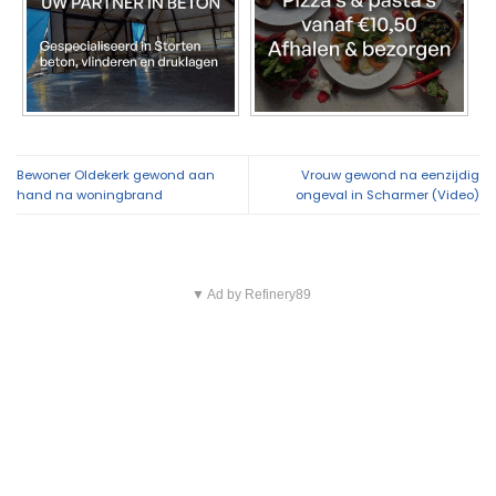
Bewoner Oldekerk gewond aan
Vrouw gewond na eenzijdig
hand na woningbrand
ongeval in Scharmer (Video)
▼ Ad by Refinery89