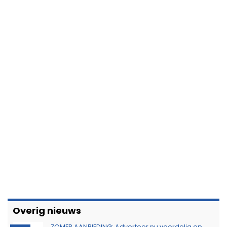
Overig nieuws
ZOMER AANBIEDING: Adverteer nu voordelig op