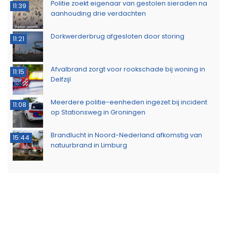
Politie zoekt eigenaar van gestolen sieraden na
11:39
aanhouding drie verdachten
Dorkwerderbrug afgesloten door storing
11:21
Afvalbrand zorgt voor rookschade bij woning in
11:15
Delfzijl
Meerdere politie-eenheden ingezet bij incident
11:08
op Stationsweg in Groningen
Brandlucht in Noord-Nederland afkomstig van
15:44
natuurbrand in Limburg