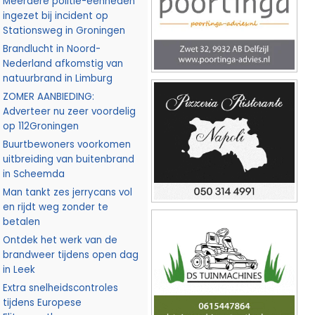
Meerdere politie-eenheden
ingezet bij incident op
Stationsweg in Groningen
Brandlucht in Noord-
Nederland afkomstig van
natuurbrand in Limburg
ZOMER AANBIEDING:
Adverteer nu zeer voordelig
op 112Groningen
Buurtbewoners voorkomen
uitbreiding van buitenbrand
in Scheemda
Man tankt zes jerrycans vol
en rijdt weg zonder te
betalen
Ontdek het werk van de
brandweer tijdens open dag
in Leek
Extra snelheidscontroles
tijdens Europese