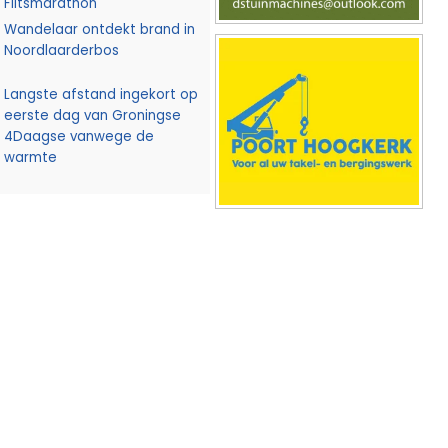
Flitsmarathon
Wandelaar ontdekt brand in
Noordlaarderbos
Langste afstand ingekort op
eerste dag van Groningse
4Daagse vanwege de
warmte