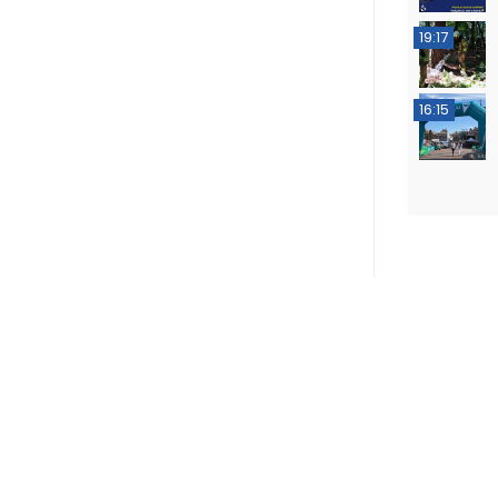
19:17
16:15