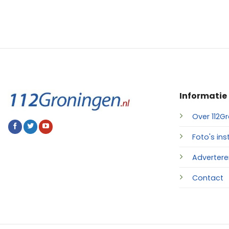
Informatie
Over 112Gr
Foto's ins
Advertere
Contact