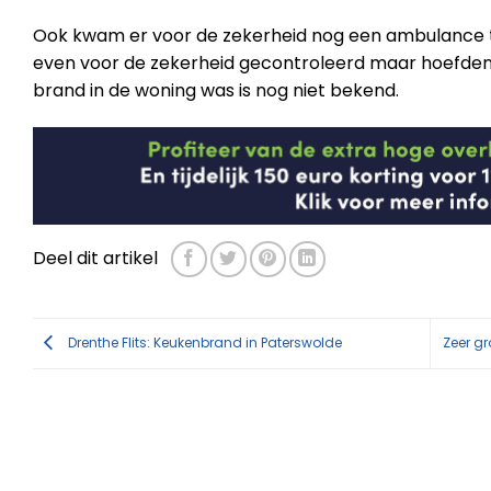
Ook kwam er voor de zekerheid nog een ambulance 
even voor de zekerheid gecontroleerd maar hoefden 
brand in de woning was is nog niet bekend.
Deel dit artikel
Drenthe Flits: Keukenbrand in Paterswolde
Zeer gr