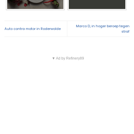
Marco D, in hoger beroep tegen
Auto contra motor in Roderwolde
straf
▼ Ad by Refinery89