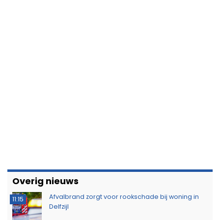
Overig nieuws
Afvalbrand zorgt voor rookschade bij woning in
11:15
Delfzijl