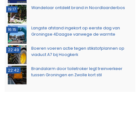
Wandelaar ontdekt brand in Noordlaarderbos
19:17
Langste afstand ingekort op eerste dag van
16:15
Groningse 4Daagse vanwege de warmte
Boeren voeren actie tegen stikstofplannen op
22:49
viaduct A7 bij Hoogkerk
Brandalarm door toiletroker legt treinverkeer
22:42
tussen Groningen en Zwolle kort stil