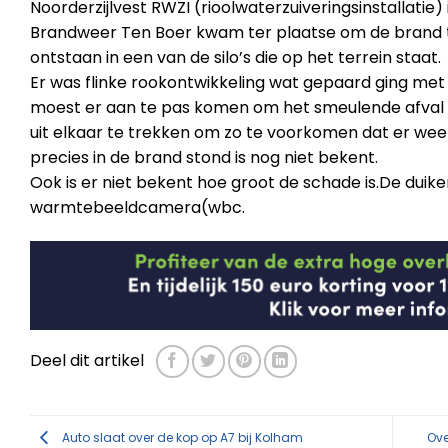
Noorderzijlvest RWZI (rioolwaterzuiveringsinstallatie
Brandweer Ten Boer kwam ter plaatse om de brand te
ontstaan in een van de silo’s die op het terrein staat.
Er was flinke rookontwikkeling wat gepaard ging met 
moest er aan te pas komen om het smeulende afval
uit elkaar te trekken om zo te voorkomen dat er wee
precies in de brand stond is nog niet bekent.
Ook is er niet bekent hoe groot de schade is.De dui
warmtebeeldcamera(wbc.
Deel dit artikel
Auto slaat over de kop op A7 bij Kolham
Ove