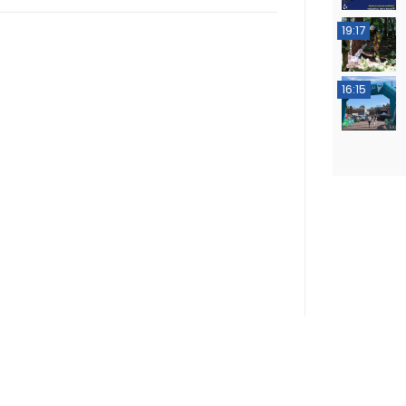
19:17
16:15