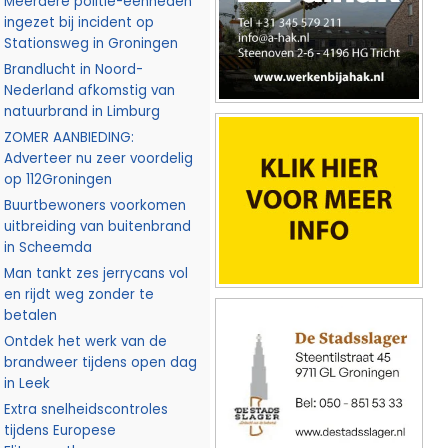
Meerdere politie-eenheden
ingezet bij incident op
Stationsweg in Groningen
Brandlucht in Noord-
Nederland afkomstig van
natuurbrand in Limburg
ZOMER AANBIEDING:
Adverteer nu zeer voordelig
op 112Groningen
Buurtbewoners voorkomen
uitbreiding van buitenbrand
in Scheemda
Man tankt zes jerrycans vol
en rijdt weg zonder te
betalen
Ontdek het werk van de
brandweer tijdens open dag
in Leek
Extra snelheidscontroles
tijdens Europese