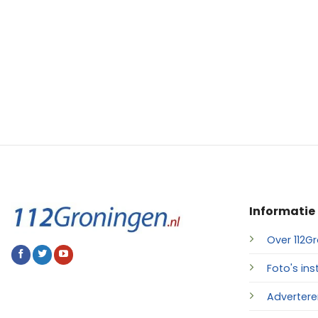
Informatie
Over 112Gr
Foto's ins
Advertere