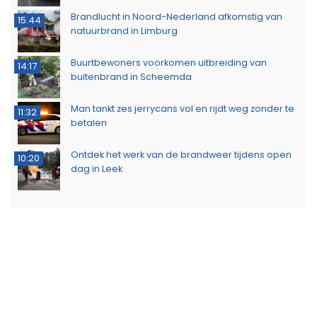
Brandlucht in Noord-Nederland afkomstig van
15:44
natuurbrand in Limburg
Buurtbewoners voorkomen uitbreiding van
14:17
buitenbrand in Scheemda
Man tankt zes jerrycans vol en rijdt weg zonder te
11:32
betalen
Ontdek het werk van de brandweer tijdens open
10:20
dag in Leek