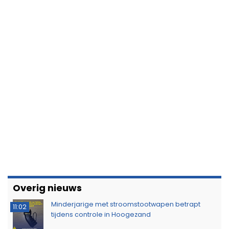
Overig nieuws
Minderjarige met stroomstootwapen betrapt
11:02
tijdens controle in Hoogezand