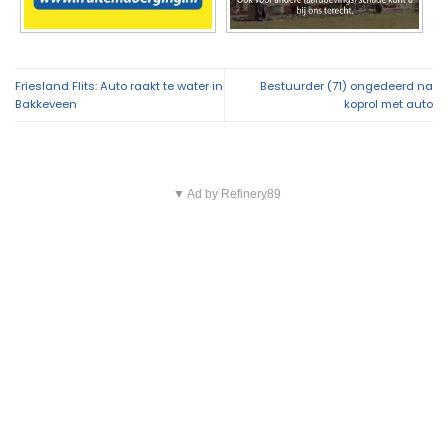
Friesland Flits: Auto raakt te water in
Bestuurder (71) ongedeerd na
Bakkeveen
koprol met auto
▼ Ad by Refinery89