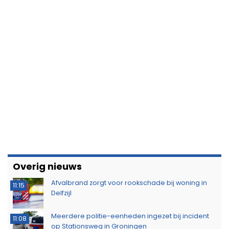
Overig nieuws
Afvalbrand zorgt voor rookschade bij woning in
11:15
Delfzijl
Meerdere politie-eenheden ingezet bij incident
11:08
op Stationsweg in Groningen