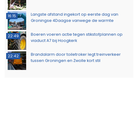
Langste afstand ingekort op eerste dag van
16:15
Groningse 4Daagse vanwege de warmte
Boeren voeren actie tegen stikstofplannen op
22:49
viaduct A7 bij Hoogkerk
Brandalarm door toiletroker legt treinverkeer
22:42
tussen Groningen en Zwolle kort stil