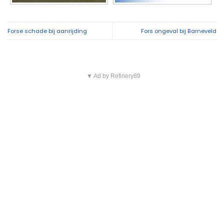
Forse schade bij aanrijding
Fors ongeval bij Barneveld
▼ Ad by Refinery89