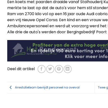
Een koets met paarden draaide vanaf Stalhouderij Ku
merkte te laat op dat de auto's voor hem stil stonde
Ram van 2700 kilo vol op een 16 jaar oude Audi cabri
een vrij nieuwe Opel Corsa. Een kind en een vrouw 
Ambulancepersoneel en werd uit voorzorg werd het 
Alle drie de auto's werden door Bergingsbedrijf Poo
Deel dit artikel
Arrestatieteam bevrijdt personeel na overval
Twee g