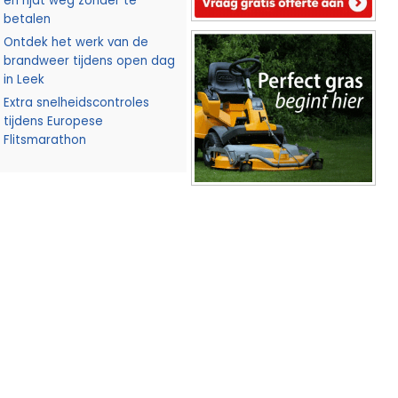
en rijdt weg zonder te
betalen
Ontdek het werk van de
brandweer tijdens open dag
in Leek
Extra snelheidscontroles
tijdens Europese
Flitsmarathon