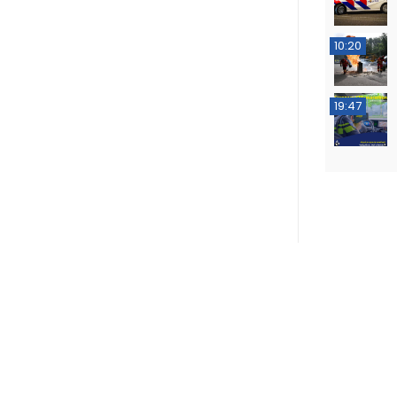
10:20
19:47