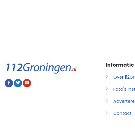
Informatie
Over 112Gr
Foto's ins
Advertere
Contact