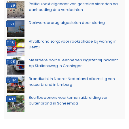
Politie zoekt eigenaar van gestolen sieraden na
11:39
aanhouding drie verdachten
Dorkwerderbrug afgesloten door storing
11:21
Afvalbrand zorgt voor rookschade bij woning in
11:15
Delfzijl
Meerdere politie-eenheden ingezet bij incident
11:08
op Stationsweg in Groningen
Brandlucht in Noord-Nederland afkomstig van
15:44
natuurbrand in Limburg
Buurtbewoners voorkomen uitbreiding van
14:17
buitenbrand in Scheemda