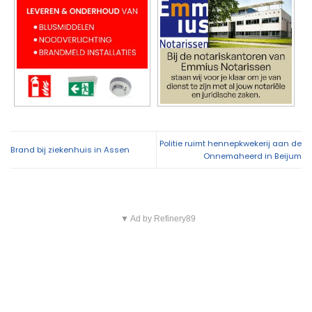
Politie ruimt hennepkwekerij aan de
Brand bij ziekenhuis in Assen
Onnemaheerd in Beijum
▼ Ad by Refinery89