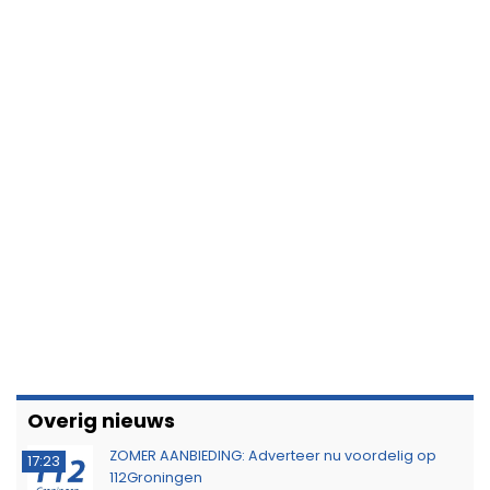
Overig nieuws
ZOMER AANBIEDING: Adverteer nu voordelig op
17:23
112Groningen