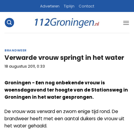
Ga
Adverteren
Tiplijn
Contact
naar
inhoud
BRANDWEER
Verwarde vrouw springt in het water
18 augustus 2011, 0:33
Groningen - Een nog onbekende vrouw is
woensdagavond ter hoogte van de Stationsweg in
Groningen in het water gesprongen.
De vrouw was verward en zwom enige tijd rond. De
brandweer heeft met een aantal duikers de vrouw uit
het water gehaald.