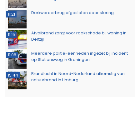
Dorkwerderbrug afgesloten door storing
11:21
Afvalbrand zorgt voor rookschade bij woning in
11:15
Delfzijl
Meerdere politie-eenheden ingezet bij incident
11:08
op Stationsweg in Groningen
Brandlucht in Noord-Nederland afkomstig van
15:44
natuurbrand in Limburg