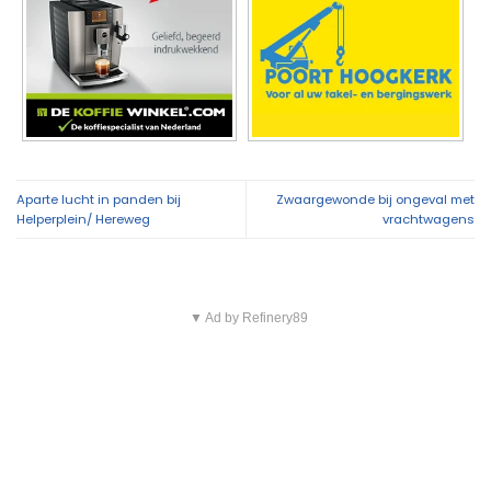
Aparte lucht in panden bij
Zwaargewonde bij ongeval met
Helperplein/ Hereweg
vrachtwagens
▼ Ad by Refinery89