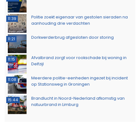
Politie zoekt eigenaar van gestolen sieraden na
11:39
aanhouding drie verdachten
Dorkwerderbrug afgesloten door storing
11:21
Afvalbrand zorgt voor rookschade bij woning in
11:15
Delfzijl
Meerdere politie-eenheden ingezet bij incident
11:08
op Stationsweg in Groningen
Brandlucht in Noord-Nederland afkomstig van
15:44
natuurbrand in Limburg