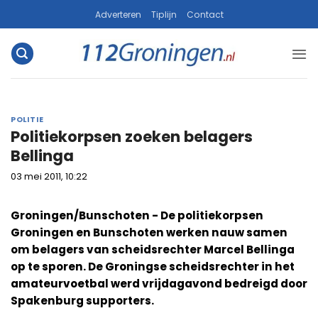
Ga
Adverteren
Tiplijn
Contact
naar
inhoud
POLITIE
Politiekorpsen zoeken belagers
Bellinga
03 mei 2011, 10:22
Groningen/Bunschoten - De politiekorpsen
Groningen en Bunschoten werken nauw samen
om belagers van scheidsrechter Marcel Bellinga
op te sporen. De Groningse scheidsrechter in het
amateurvoetbal werd vrijdagavond bedreigd door
Spakenburg supporters.