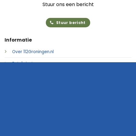
Stuur ons een bericht
Stuur bericht
Informatie
Over 112Groningen.nl
Foto's insturen
Adverteren
Contact
© 2026 • 112Groningen.nl