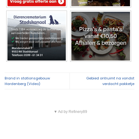
Brand in stationsgebouw
Gebied ontruimt na vondst
Hardenberg (Video)
verdacht pakketje
▼ Ad by Refinery89