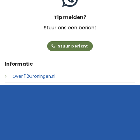
Tip melden?
Stuur ons een bericht
Stuur bericht
Informatie
Over 112Groningen.nl
Foto's insturen
Adverteren
Contact