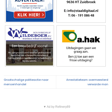
Grootschalige politieactie naar
Arrestatieteam overmeesterd
mensenhandel
verwarde man
▼ Ad by Refinery89