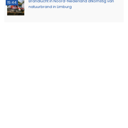
Brandlucht in Noord-Nederland afkomstig van
15:44
natuurbrand in Limburg